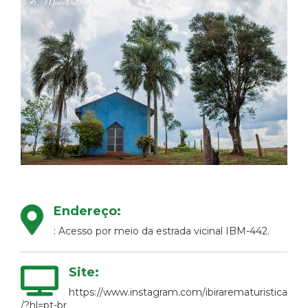
Endereço:
: Acesso por meio da estrada vicinal IBM-442.
Site:
https://www.instagram.com/ibirarematuristica
/?hl=pt-br