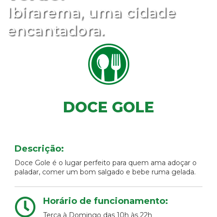
Ibirarema, uma cidade
encantadora.
DOCE GOLE
Descrição:
Doce Gole é o lugar perfeito para quem ama adoçar o
paladar, comer um bom salgado e bebe ruma gelada.
Horário de funcionamento:
Terça à Domingo das 10h às 22h